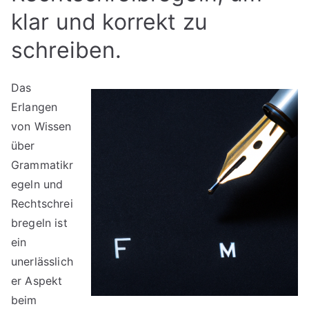
klar und korrekt zu
schreiben.
Das
Erlangen
von Wissen
über
Grammatikr
egeln und
Rechtschrei
bregeln ist
ein
unerlässlich
er Aspekt
beim