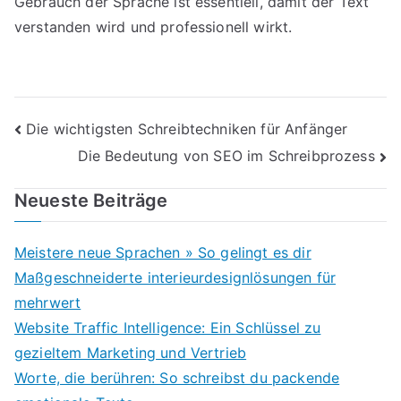
Gebrauch der Sprache ist essentiell, damit der Text
verstanden wird und professionell wirkt.
Beitragsnavigation
Die wichtigsten Schreibtechniken für Anfänger
Die Bedeutung von SEO im Schreibprozess
Neueste Beiträge
Meistere neue Sprachen » So gelingt es dir
Maßgeschneiderte interieurdesignlösungen für
mehrwert
Website Traffic Intelligence: Ein Schlüssel zu
gezieltem Marketing und Vertrieb
Worte, die berühren: So schreibst du packende