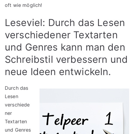
oft wie möglich!
Leseviel: Durch das Lesen
verschiedener Textarten
und Genres kann man den
Schreibstil verbessern und
neue Ideen entwickeln.
Durch das
Lesen
verschiede
ner
Textarten
und Genres