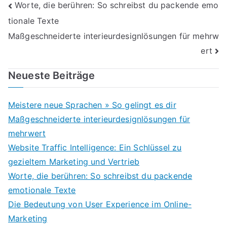
Beitragsnavigation
Worte, die berühren: So schreibst du packende emo
tionale Texte
Maßgeschneiderte interieurdesignlösungen für mehrw
ert
Neueste Beiträge
Meistere neue Sprachen » So gelingt es dir
Maßgeschneiderte interieurdesignlösungen für
mehrwert
Website Traffic Intelligence: Ein Schlüssel zu
gezieltem Marketing und Vertrieb
Worte, die berühren: So schreibst du packende
emotionale Texte
Die Bedeutung von User Experience im Online-
Marketing