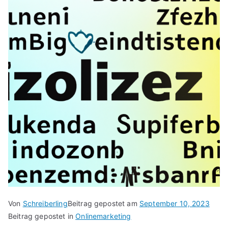
Von
Schreiberling
Beitrag gepostet am
September 10, 2023
Beitrag gepostet in
Onlinemarketing