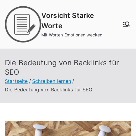
Zum
Inhalt
Vorsicht Starke
springen
Worte
Mit Worten Emotionen wecken
Die Bedeutung von Backlinks für
SEO
Startseite
Schreiben lernen
Die Bedeutung von Backlinks für SEO