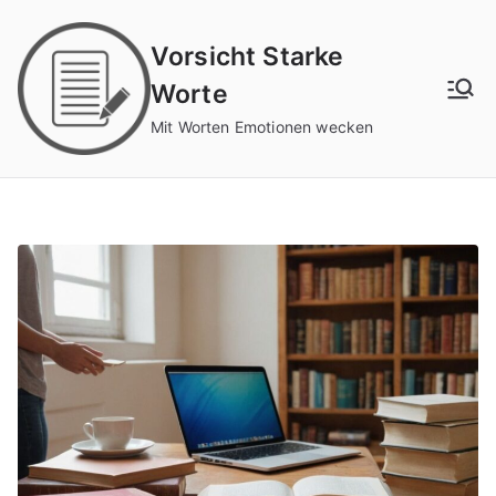
Zum
Inhalt
Vorsicht Starke
springen
Worte
Mit Worten Emotionen wecken