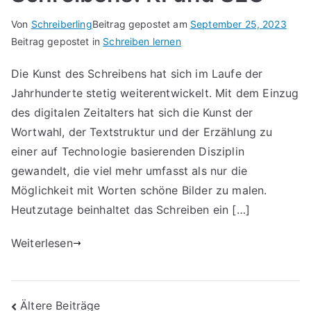
Von
Schreiberling
Beitrag gepostet am
September 25, 2023
Beitrag gepostet in
Schreiben lernen
Die Kunst des Schreibens hat sich im Laufe der
Jahrhunderte stetig weiterentwickelt. Mit dem Einzug
des digitalen Zeitalters hat sich die Kunst der
Wortwahl, der Textstruktur und der Erzählung zu
einer auf Technologie basierenden Disziplin
gewandelt, die viel mehr umfasst als nur die
Möglichkeit mit Worten schöne Bilder zu malen.
Heutzutage beinhaltet das Schreiben ein […]
Weiterlesen
Beitragsnavigation
Ältere Beiträge